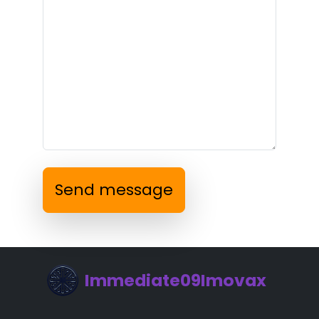
Send message
Immediate09Imovax