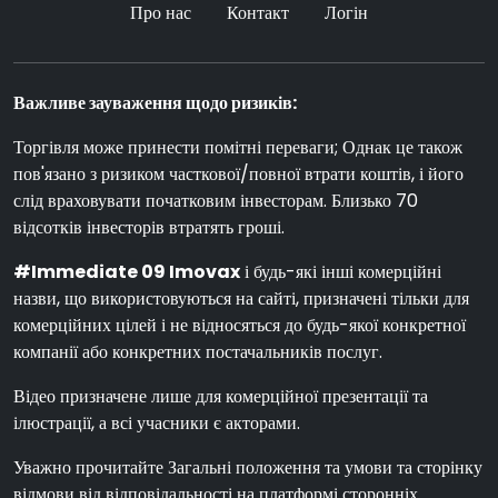
Про нас
Контакт
Логін
Важливе зауваження щодо ризиків:
Торгівля може принести помітні переваги; Однак це також
пов'язано з ризиком часткової/повної втрати коштів, і його
слід враховувати початковим інвесторам. Близько 70
відсотків інвесторів втратять гроші.
#Immediate 09 Imovax
і будь-які інші комерційні
назви, що використовуються на сайті, призначені тільки для
комерційних цілей і не відносяться до будь-якої конкретної
компанії або конкретних постачальників послуг.
Відео призначене лише для комерційної презентації та
ілюстрації, а всі учасники є акторами.
Уважно прочитайте Загальні положення та умови та сторінку
відмови від відповідальності на платформі сторонніх