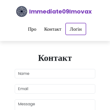
Immediate09Imovax
Про
Контакт
Логін
Контакт