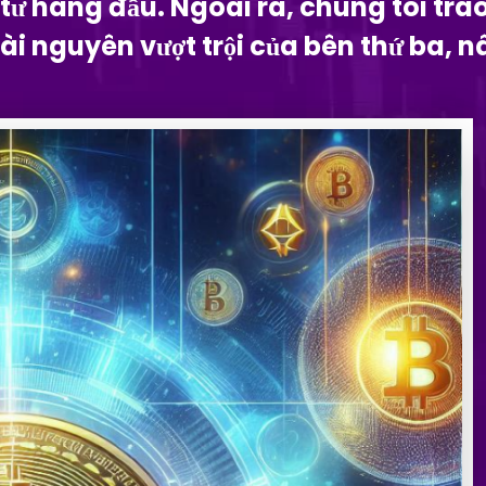
ư hàng đầu. Ngoài ra, chúng tôi tra
tài nguyên vượt trội của bên thứ ba, 