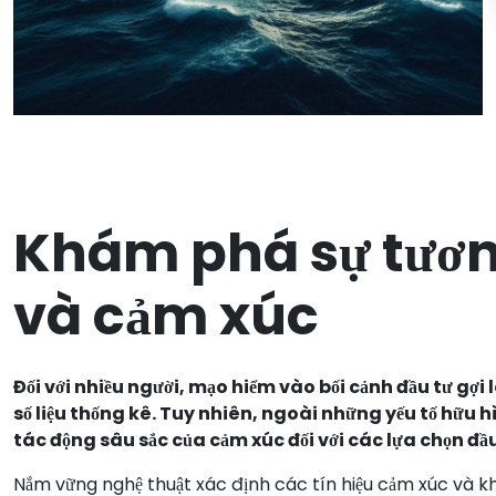
Khám phá sự tương
và cảm xúc
Đối với nhiều người, mạo hiểm vào bối cảnh đầu tư gợi
số liệu thống kê. Tuy nhiên, ngoài những yếu tố hữu 
tác động sâu sắc của cảm xúc đối với các lựa chọn đầu
Nắm vững nghệ thuật xác định các tín hiệu cảm xúc và kh