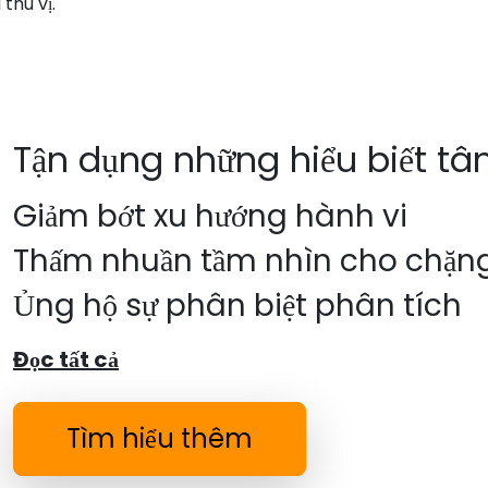
thú vị.
Tận dụng những hiểu biết tâm
Giảm bớt xu hướng hành vi
Thấm nhuần tầm nhìn cho chặn
Ủng hộ sự phân biệt phân tích
Đọc tất cả
Tìm hiểu thêm