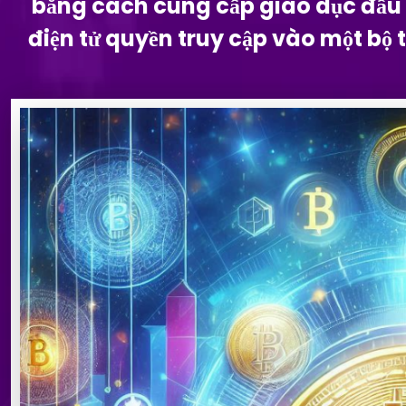
bằng cách cung cấp giáo dục đầu t
điện tử quyền truy cập vào một bộ 