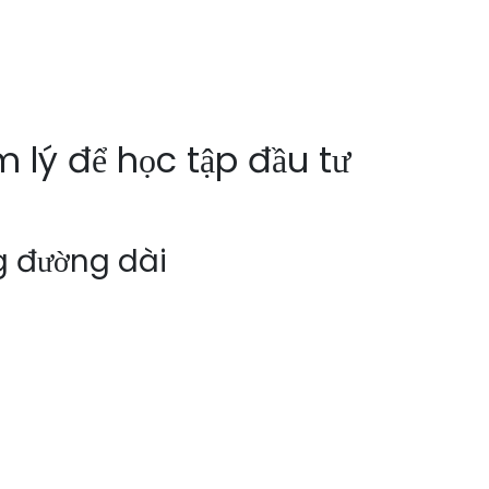
 lý để học tập đầu tư
g đường dài