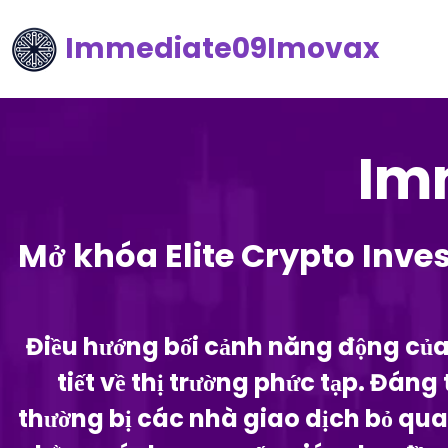
Immediate09Imovax
Im
Mở khóa Elite Crypto Inves
Điều hướng bối cảnh năng động của đ
tiết về thị trường phức tạp. Đán
thường bị các nhà giao dịch bỏ qua