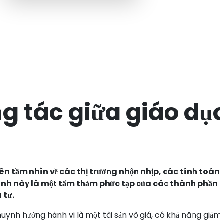
 tác giữa giáo dục
 lên tầm nhìn về các thị trường nhộn nhịp, các tính toá
hình này là một tấm thảm phức tạp của các thành phần c
 tư.
uynh hướng hành vi là một tài sản vô giá, có khả năng giả