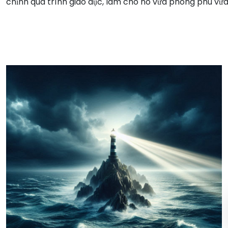
chỉnh quá trình giáo dục, làm cho nó vừa phong phú vừa 