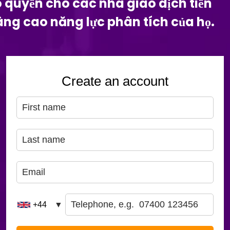
o quyền cho các nhà giao dịch tiền
nâng cao năng lực phân tích của họ.