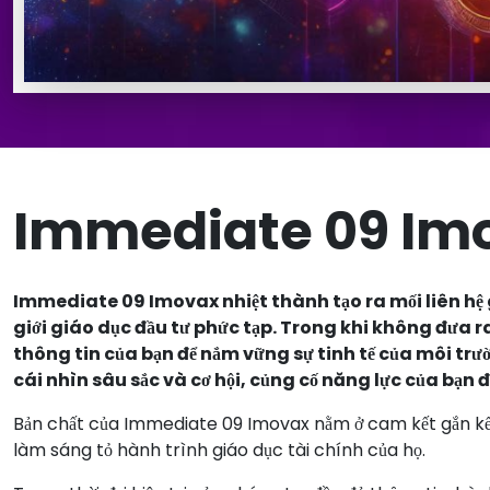
Immediate 09 Imo
Immediate 09 Imovax nhiệt thành tạo ra mối liên hệ g
giới giáo dục đầu tư phức tạp. Trong khi không đưa ra
thông tin của bạn để nắm vững sự tinh tế của môi trườ
cái nhìn sâu sắc và cơ hội, củng cố năng lực của bạn 
Bản chất của Immediate 09 Imovax nằm ở cam kết gắn kết
làm sáng tỏ hành trình giáo dục tài chính của họ.