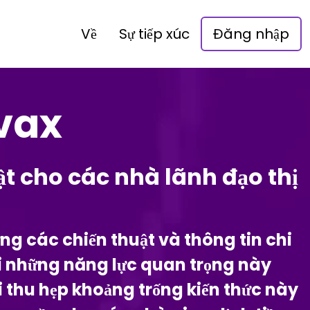
Về
Sự tiếp xúc
Đăng nhập
vax
ật cho các nhà lãnh đạo thị
ững các chiến thuật và thông tin chi
dồi những năng lực quan trọng này
 thu hẹp khoảng trống kiến thức này