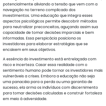
potencialmente aliviando a tensão que vem com a
navegação no terreno complicado dos
investimentos. Uma educação que integra esses
aspectos psicológicos permite descobrir métodos
para neutralizar preconceitos, aguçando assim sua
capacidade de tomar decisões imparciais e bem
informadas. Essa perspicácia posiciona os
investidores para elaborar estratégias que se
encaixem em seus objetivos.
A essência do investimento está entrelaçada com
risco e incerteza. Casar essa realidade com o
sentimento humano pode tornar os investidores mais
vulneráveis a crises. Embora a educação não seja
uma panacéia para a perda ou uma garantia de
sucesso, ela arma os indivíduos com discernimento
para tomar decisões calculadas e construir fortaleza
em meio à adversidade.