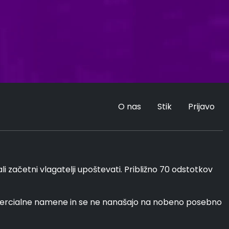
O nas
Stik
Prijavo
i začetni vlagatelji upoštevati. Približno 70 odstotkov
omercialne namene in se ne nanašajo na nobeno posebno