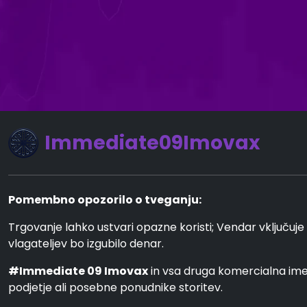
Immediate09Imovax
Pomembno opozorilo o tveganju:
Trgovanje lahko ustvari opazne koristi; Vendar vključuje 
vlagateljev bo izgubilo denar.
#Immediate 09 Imovax
in vsa druga komercialna im
podjetje ali posebne ponudnike storitev.