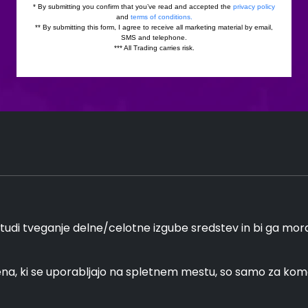
tudi tveganje delne/celotne izgube sredstev in bi ga moral
ena, ki se uporabljajo na spletnem mestu, so samo za k