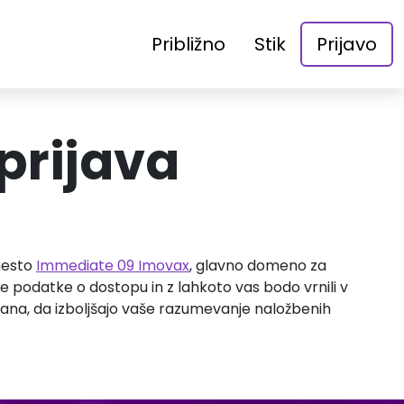
Približno
Stik
Prijavo
prijava
 mesto
Immediate 09 Imovax
, glavno domeno za
e podatke o dostopu in z lahkoto vas bodo vrnili v
brana, da izboljšajo vaše razumevanje naložbenih