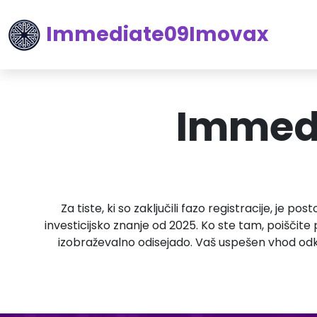
Immediate09Imovax
Immedi
Za tiste, ki so zaključili fazo registracije, je 
investicijsko znanje od 2025. Ko ste tam, poiščit
izobraževalno odisejado. Vaš uspešen vhod odkle