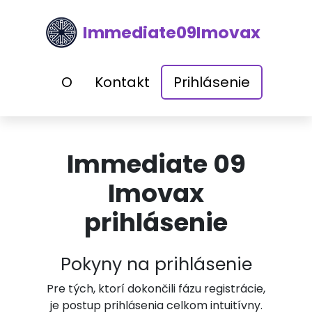
Immediate09Imovax
O
Kontakt
Prihlásenie
Immediate 09
Imovax
prihlásenie
Pokyny na prihlásenie
Pre tých, ktorí dokončili fázu registrácie,
je postup prihlásenia celkom intuitívny.