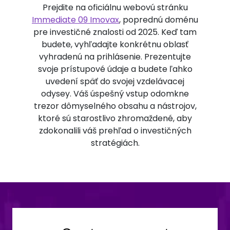
Prejdite na oficiálnu webovú stránku
Immediate 09 Imovax
, poprednú doménu
pre investičné znalosti od 2025. Keď tam
budete, vyhľadajte konkrétnu oblasť
vyhradenú na prihlásenie. Prezentujte
svoje prístupové údaje a budete ľahko
uvedení späť do svojej vzdelávacej
odysey. Váš úspešný vstup odomkne
trezor dômyselného obsahu a nástrojov,
ktoré sú starostlivo zhromaždené, aby
zdokonalili váš prehľad o investičných
stratégiách.