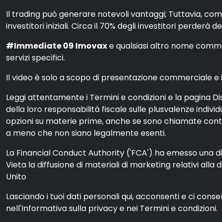
Il trading può generare notevoli vantaggi; Tuttavia, com
investitori iniziali. Circa il 70% degli investitori perderà d
#Immediate 09 Imovax
e qualsiasi altro nome commerc
servizi specifici.
Il video è solo a scopo di presentazione commerciale e ill
Leggi attentamente i Termini e condizioni e la pagina Dis
della loro responsabilità fiscale sulle plusvalenze indiv
opzioni su materie prime, anche se sono chiamate contra
a meno che non siano legalmente esenti.
La Financial Conduct Authority ('FCA') ha emesso una dich
Vieta la diffusione di materiali di marketing relativi alla 
Unito
Lasciando i tuoi dati personali qui, acconsenti e ci cons
nell'Informativa sulla privacy e nei Termini e condizioni.