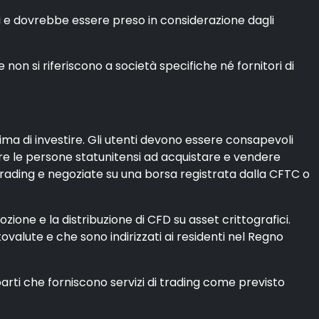
di e dovrebbe essere preso in considerazione dagli
on si riferiscono a società specifiche né fornitori di
rima di investire. Gli utenti devono essere consapevoli
itare le persone statunitensi ad acquistare e vendere
trading e negoziate su una borsa registrata dalla CFTC o
ione e la distribuzione di CFD su asset crittografici.
ptovalute e che sono indirizzati ai residenti nel Regno
parti che forniscono servizi di trading come previsto