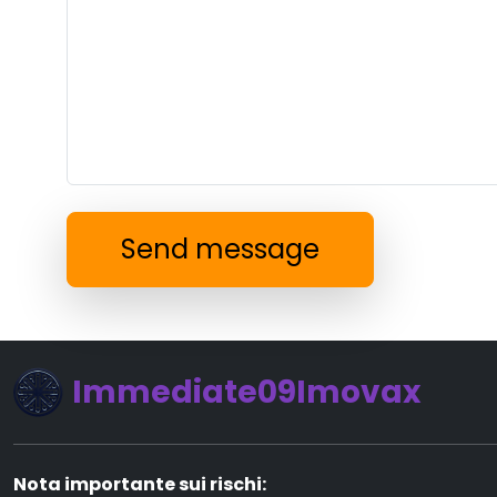
Send message
Immediate09Imovax
Nota importante sui rischi: