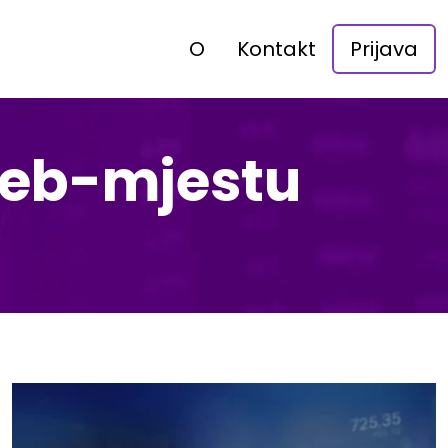
O
Kontakt
Prijava
web-mjestu