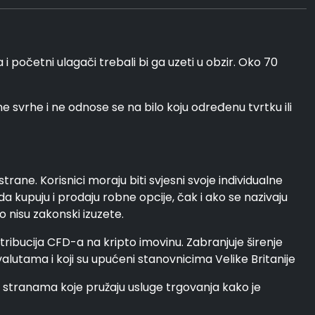
 početni ulagači trebali bi ga uzeti u obzir. Oko 70
ne svrhe i ne odnose se na bilo koju određenu tvrtku ili
rane. Korisnici moraju biti svjesni svoje individualne
da kupuju i prodaju robne opcije, čak i ako se nazivaju
o nisu zakonski izuzete.
istribucija CFD-a na kripto imovinu. Zabranjuje širenje
valutama i koji su upućeni stanovnicima Velike Britanije
 stranama koje pružaju usluge trgovanja kako je