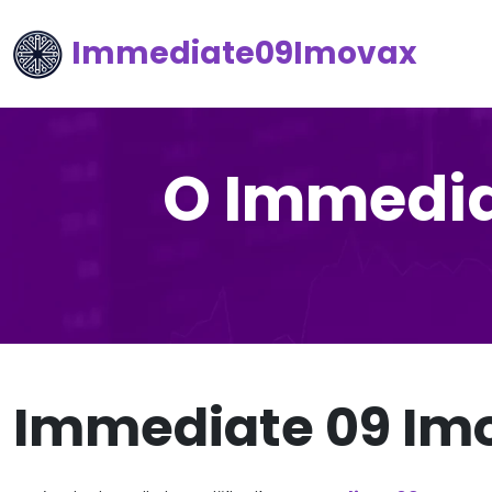
Immediate09Imovax
O Immedia
Immediate 09 Im