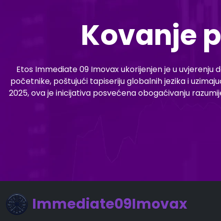
Kovanje p
Etos Immediate 09 Imovax ukorijenjen je u uvjerenju da 
početnike, poštujući tapiseriju globalnih jezika i uzimaj
2025, ova je inicijativa posvećena obogaćivanju razumij
Immediate09Imovax